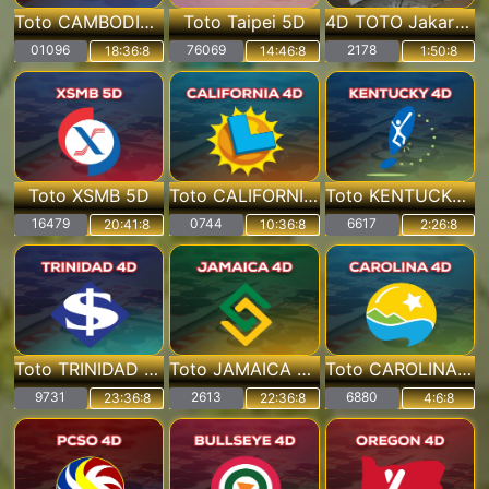
Toto CAMBODIA 5D
Toto Taipei 5D
4D TOTO Jakarta POOLS
01096
76069
2178
18:36:7
14:46:7
1:50:7
Toto XSMB 5D
Toto CALIFORNIA 4D
Toto KENTUCKY 4D
16479
0744
6617
20:41:7
10:36:7
2:26:7
Toto TRINIDAD & TOBAGO 4D
Toto JAMAICA 4D
Toto CAROLINA 4D
9731
2613
6880
23:36:7
22:36:7
4:6:7