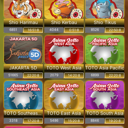
Shio Harimau
Shio Kerbau
Shio Tikus
6851
4044
8526
16:51:7
0:51:7
22:50:7
JAKARTA 5D
TOTO West Asia
TOTO Asia Pacific
51665
2079
6899
22:20:7
14:20:7
22:20:7
TOTO Southeast Asia
TOTO East Asia
TOTO South Asia
3318
5486
8846
17:20:7
15:20:7
19:20:7