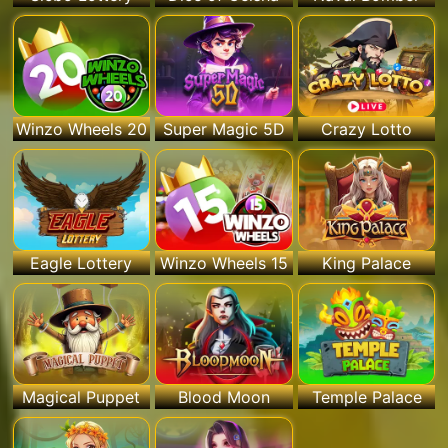
Winzo Wheels 20
Super Magic 5D
Crazy Lotto
Eagle Lottery
Winzo Wheels 15
King Palace
Magical Puppet
Blood Moon
Temple Palace