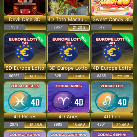
Devil Dice 3D
4D Toto Macau Pools
Sweet Candy 3D
536
2957
512
21:20:7
NEW
NEW
NEW
5D Europe Lotto
3D Europe Lotto
4D Europe Lotto
96267
325
8465
14:16:7
18:46:7
22:16:7
4D Pisces
4D Aries
4D Leo
2979
8985
4801
15:46:7
16:46:7
20:46:7