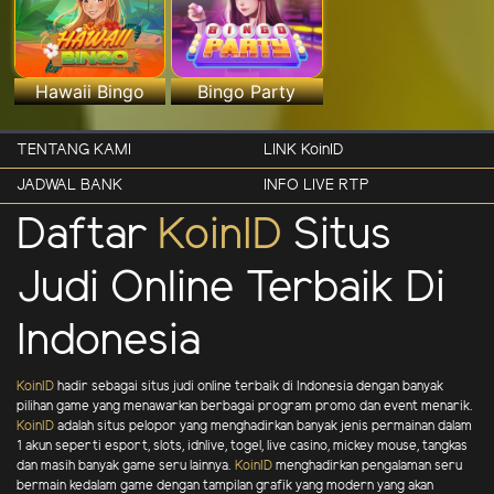
Hawaii Bingo
Bingo Party
TENTANG KAMI
LINK KoinID
JADWAL BANK
INFO LIVE RTP
Daftar
KoinID
Situs
Judi Online Terbaik Di
Indonesia
KoinID
hadir sebagai situs judi online terbaik di Indonesia dengan banyak
pilihan game yang menawarkan berbagai program promo dan event menarik.
KoinID
adalah situs pelopor yang menghadirkan banyak jenis permainan dalam
1 akun seperti esport, slots, idnlive, togel, live casino, mickey mouse, tangkas
dan masih banyak game seru lainnya.
KoinID
menghadirkan pengalaman seru
bermain kedalam game dengan tampilan grafik yang modern yang akan