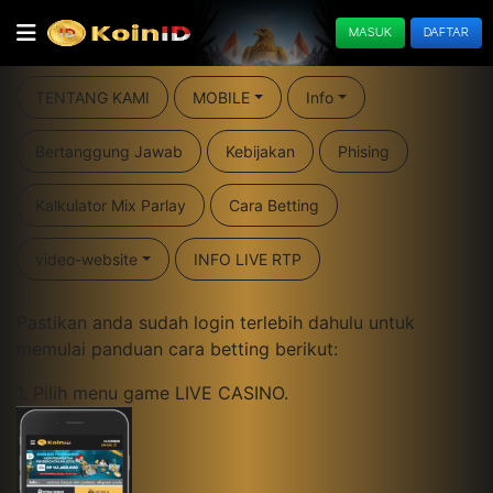
MASUK
DAFTAR
TENTANG KAMI
MOBILE
Info
Bertanggung Jawab
Kebijakan
Phising
Kalkulator Mix Parlay
Cara Betting
video-website
INFO LIVE RTP
Pastikan anda sudah login terlebih dahulu untuk
memulai panduan cara betting berikut:
1. Pilih menu game LIVE CASINO.